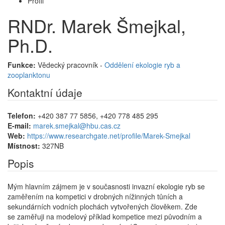
Profil
RNDr. Marek Šmejkal,
Ph.D.
Funkce:
Vědecký pracovník -
Oddělení ekologie ryb a
zooplanktonu
Kontaktní údaje
Telefon:
+420 387 77 5856, +420 778 485 295
E-mail:
marek.smejkal@hbu.cas.cz
Web:
https://www.researchgate.net/profile/Marek-Smejkal
Místnost:
327NB
Popis
Mým hlavním zájmem je v současnosti invazní ekologie ryb se
zaměřením na kompetici v drobných nížinných tůních a
sekundárních vodních plochách vytvořených člověkem. Zde
se zaměřuji na modelový příklad kompetice mezi původním a