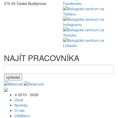
370 05 České Budějovice
NAJÍT PRACOVNÍKA
vyhledat
© 2010 - 2026
Úvod
Novinky
O nás
Oddělení