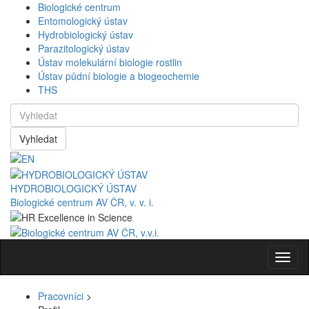
Biologické centrum
Entomologický ústav
Hydrobiologický ústav
Parazitologický ústav
Ústav molekulární biologie rostlin
Ústav půdní biologie a biogeochemie
THS
Vyhledat
HYDROBIOLOGICKÝ ÚSTAV
Biologické centrum AV ČR, v. v. i.
Navig
Pracovníci
>