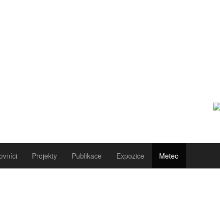
ovníci
Projekty
Publikace
Expozice
Meteo