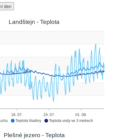
ní den
Landštejn - Teplota
16. 07.
24. 07.
01. 08.
duchu
Teplota hladiny
Teplota vody ve 3 metrech
Plešné jezero - Teplota