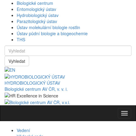
Biologické centrum
Entomologický ústav
Hydrobiologický ústav
Parazitologický ústav
Ústav molekulární biologie rostlin
Ústav půdní biologie a biogeochemie
THS
Vyhledat
HYDROBIOLOGICKÝ ÚSTAV
Biologické centrum AV ČR, v. v. i.
Navig
Vedení