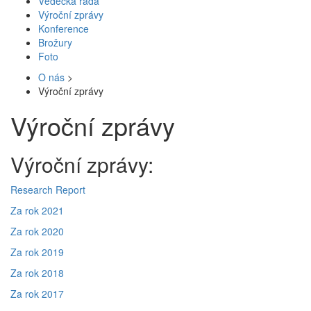
Vědecká rada
Výroční zprávy
Konference
Brožury
Foto
O nás
>
Výroční zprávy
Výroční zprávy
Výroční zprávy:
Research Report
Za rok 2021
Za rok 2020
Za rok 2019
Za rok 2018
Za rok 2017