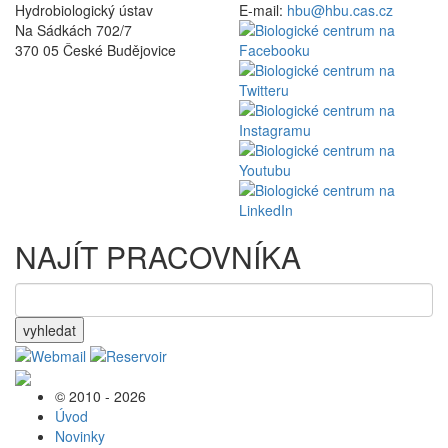
Hydrobiologický ústav
E-mail:
hbu@hbu.cas.cz
Na Sádkách 702/7
370 05 České Budějovice
NAJÍT PRACOVNÍKA
vyhledat
© 2010 - 2026
Úvod
Novinky