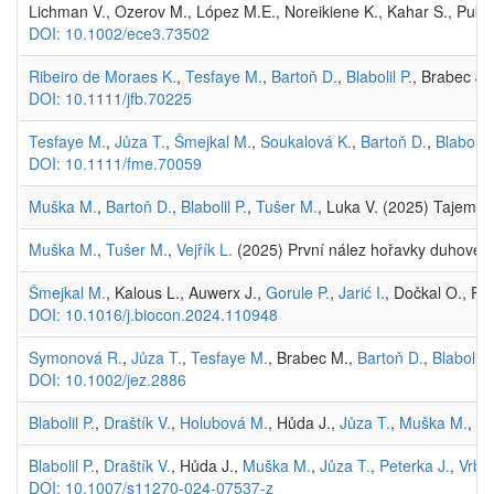
Lichman V., Ozerov M., López M.E., Noreikiene K., Kahar S., Pukk L.
DOI: 10.1002/ece3.73502
Ribeiro de Moraes K.
,
Tesfaye M.
,
Bartoň D.
,
Blabolil P.
, Brabec J.
DOI: 10.1111/jfb.70225
Tesfaye M.
,
Jůza T.
,
Šmejkal M.
,
Soukalová K.
,
Bartoň D.
,
Blabolil 
DOI: 10.1111/fme.70059
Muška M.
,
Bartoň D.
,
Blabolil P.
,
Tušer M.
, Luka V. (2025) Tajemst
Muška M.
,
Tušer M.
,
Vejřík L.
(2025) První nález hořavky duhové v K
Šmejkal M.
, Kalous L., Auwerx J.,
Gorule P.
,
Jarić I.
, Dočkal O., F
DOI: 10.1016/j.biocon.2024.110948
Symonová R.
,
Jůza T.
,
Tesfaye M.
, Brabec M.,
Bartoň D.
,
Blabolil P
DOI: 10.1002/jez.2886
Blabolil P.
,
Draštík V.
,
Holubová M.
, Hůda J.,
Jůza T.
,
Muška M.
,
Vr
Blabolil P.
,
Draštík V.
, Hůda J.,
Muška M.
,
Jůza T.
,
Peterka J.
,
Vrba 
DOI: 10.1007/s11270-024-07537-z