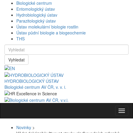
Biologické centrum
Entomologický ústav
Hydrobiologický ústav
Parazitologický ústav
Ústav molekulární biologie rostlin
Ústav půdní biologie a biogeochemie
THS
Vyhledat
HYDROBIOLOGICKÝ ÚSTAV
Biologické centrum AV ČR, v. v. i.
Navig
Novinky
>