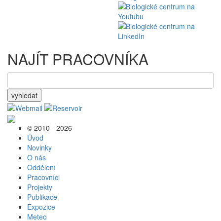
NAJÍT PRACOVNÍKA
vyhledat
© 2010 - 2026
Úvod
Novinky
O nás
Oddělení
Pracovníci
Projekty
Publikace
Expozice
Meteo