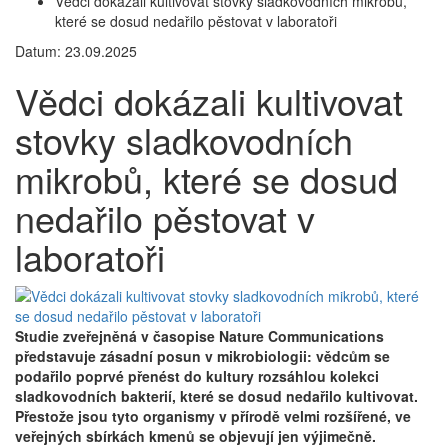
Vědci dokázali kultivovat stovky sladkovodních mikrobů,
které se dosud nedařilo pěstovat v laboratoři
Datum: 23.09.2025
Vědci dokázali kultivovat
stovky sladkovodních
mikrobů, které se dosud
nedařilo pěstovat v
laboratoři
Studie zveřejněná v časopise Nature Communications
představuje zásadní posun v mikrobiologii: vědcům se
podařilo poprvé přenést do kultury rozsáhlou kolekci
sladkovodních bakterií, které se dosud nedařilo kultivovat.
Přestože jsou tyto organismy v přírodě velmi rozšířené, ve
veřejných sbírkách kmenů se objevují jen výjimečně.